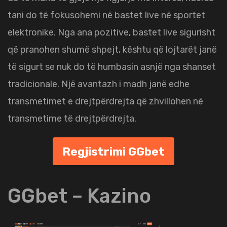
tani do të fokusohemi në bastet live në sportet
elektronike. Nga ana pozitive, bastet live sigurisht
që pranohen shumë shpejt, kështu që lojtarët janë
të sigurt se nuk do të humbasin asnjë nga shanset
tradicionale. Një avantazh i madh janë edhe
transmetimet e drejtpërdrejta që zhvillohen në
transmetime të drejtpërdrejta.
Regjistrimi GGbet
GGbet – Kazino