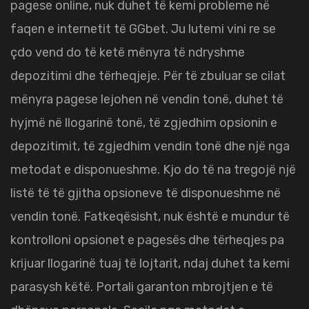
pagese online, nuk duhet të kemi probleme në
faqen e internetit të GGbet. Ju lutemi vini re se
çdo vend do të ketë mënyra të ndryshme
depozitimi dhe tërheqjeje. Për të zbuluar se cilat
mënyra pagese lejohen në vendin tonë, duhet të
hyjmë në llogarinë tonë, të zgjedhim opsionin e
depozitimit, të zgjedhim vendin tonë dhe një nga
metodat e disponueshme. Kjo do të na tregojë një
listë të të gjitha opsioneve të disponueshme në
vendin tonë. Fatkeqësisht, nuk është e mundur të
kontrolloni opsionet e pagesës dhe tërheqjes pa
krijuar llogarinë tuaj të lojtarit, ndaj duhet ta kemi
parasysh këtë. Portali garanton mbrojtjen e të