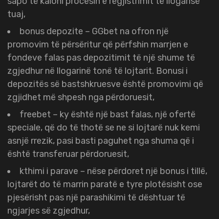
sapo të kaloni procesin e regjistrimit të llogarisë
tuaj,
bonus depozite – GGbet na ofron një
promovim të përsëritur që përfshin marrjen e
fondeve falas pas depozitimit të një shume të
zgjedhur në llogarinë tonë të lojtarit. Bonusi i
depozitës së bastshkruesve është promovimi që
zgjidhet më shpesh nga përdoruesit,
freebet – ky është një bast falas, një ofertë
speciale, që do të thotë se ne si lojtarë nuk kemi
asnjë rrezik, pasi basti paguhet nga shuma që i
është transferuar përdoruesit,
kthimi i parave – nëse përdoret një bonus i tillë,
lojtarët do të marrin paratë e tyre plotësisht ose
pjesërisht pas një parashikimi të dështuar të
ngjarjes së zgjedhur,