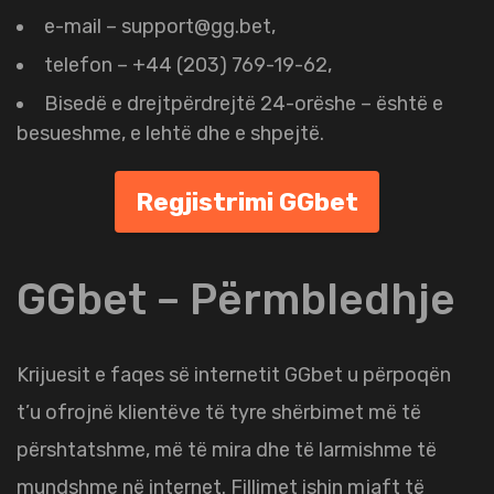
e-mail – support@gg.bet,
telefon – +44 (203) 769-19-62,
Bisedë e drejtpërdrejtë 24-orëshe – është e
besueshme, e lehtë dhe e shpejtë.
Regjistrimi GGbet
GGbet – Përmbledhje
Krijuesit e faqes së internetit GGbet u përpoqën
t’u ofrojnë klientëve të tyre shërbimet më të
përshtatshme, më të mira dhe të larmishme të
mundshme në internet. Fillimet ishin mjaft të