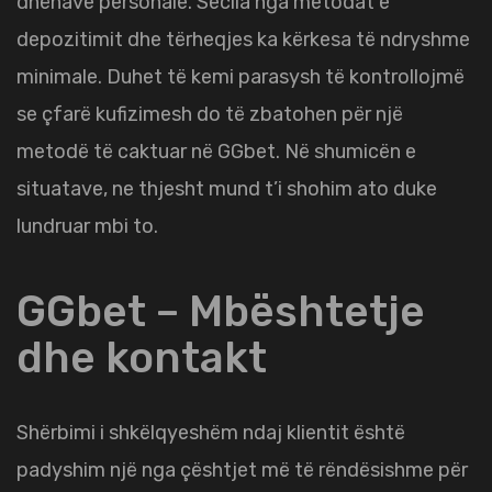
dhënave personale. Secila nga metodat e
depozitimit dhe tërheqjes ka kërkesa të ndryshme
minimale. Duhet të kemi parasysh të kontrollojmë
se çfarë kufizimesh do të zbatohen për një
metodë të caktuar në GGbet. Në shumicën e
situatave, ne thjesht mund t’i shohim ato duke
lundruar mbi to.
GGbet – Mbështetje
dhe kontakt
Shërbimi i shkëlqyeshëm ndaj klientit është
padyshim një nga çështjet më të rëndësishme për