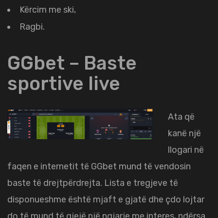
Kërcim me ski,
Ragbi.
GGbet – Baste
sportive live
Ata që
kanë një
llogari në
faqen e internetit të GGbet mund të vendosin
baste të drejtpërdrejta. Lista e tregjeve të
disponueshme është mjaft e gjatë dhe çdo lojtar
do të mund të gjejë një ngjarje me interes, ndërsa