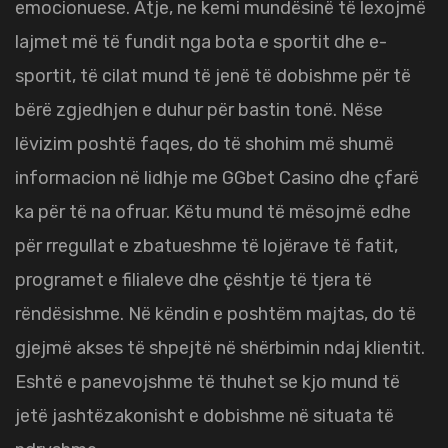
emocionuese. Atje, ne kemi mundësinë të lexojmë
lajmet më të fundit nga bota e sportit dhe e-
sportit, të cilat mund të jenë të dobishme për të
bërë zgjedhjen e duhur për bastin tonë. Nëse
lëvizim poshtë faqes, do të shohim më shumë
informacion në lidhje me GGbet Casino dhe çfarë
ka për të na ofruar. Këtu mund të mësojmë edhe
për rregullat e zbatueshme të lojërave të fatit,
programet e filialeve dhe çështje të tjera të
rëndësishme. Në këndin e poshtëm majtas, do të
gjejmë akses të shpejtë në shërbimin ndaj klientit.
Eshtë e panevojshme të thuhet se kjo mund të
jetë jashtëzakonisht e dobishme në situata të