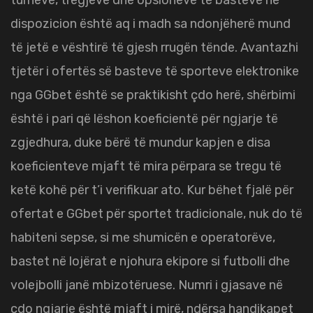
turneve, tregjeve dhe opsioneve të basteve në
dispozicion është aq i madh sa ndonjëherë mund
të jetë e vështirë të gjesh rrugën tënde. Avantazhi
tjetër i ofertës së basteve të sporteve elektronike
nga GGbet është se praktikisht çdo herë, shërbimi
është i pari që lëshon koeficientë për ngjarje të
zgjedhura, duke bërë të mundur kapjen e disa
koeficienteve mjaft të mira përpara se tregu të
ketë kohë për t’i verifikuar ato. Kur bëhet fjalë për
ofertat e GGbet për sportet tradicionale, nuk do të
habiteni sepse, si me shumicën e operatorëve,
bastet në lojërat e njohura ekipore si futbolli dhe
volejbolli janë mbizotëruese. Numri i gjasave në
çdo ngjarje është mjaft i mirë, ndërsa handikapet