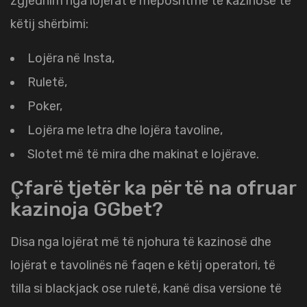
zgjedhim nga lojërat e mëposhtme të kazinosë të
këtij shërbimi:
Lojëra në Insta,
Ruletë,
Poker,
Lojëra me letra dhe lojëra tavoline,
Slotet më të mira dhe makinat e lojërave.
Çfarë tjetër ka për të na ofruar
kazinoja GGbet?
Disa nga lojërat më të njohura të kazinosë dhe
lojërat e tavolinës në faqen e këtij operatori, të
tilla si blackjack ose ruletë, kanë disa versione të