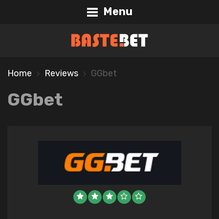
Menu
Home
Reviews
GGbet
GGbet