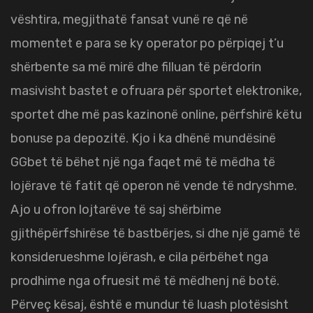
vështira, megjithatë fansat vunë re që në
momentet e para se ky operator po përpiqej t’u
shërbente sa më mirë dhe filluan të përdorin
masivisht bastet e ofruara për sportet elektronike,
sportet dhe më pas kazinonë online, përfshirë këtu
bonuse pa depozitë. Kjo i ka dhënë mundësinë
GGbet të bëhet një nga faqet më të mëdha të
lojërave të fatit që operon në vende të ndryshme.
Ajo u ofron lojtarëve të saj shërbime
gjithëpërfshirëse të bastbërjes, si dhe një gamë të
konsiderueshme lojërash, e cila përbëhet nga
prodhime nga ofruesit më të mëdhenj në botë.
Përveç kësaj, është e mundur të luash plotësisht