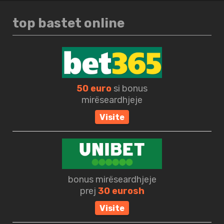
top bastet online
50 euro
si bonus
mirëseardhjeje
Visite
bonus mirëseardhjeje
prej
30 eurosh
Visite