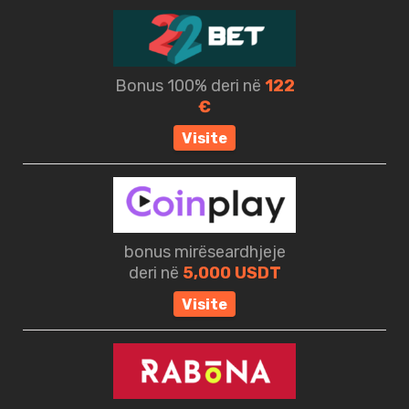
Bonus 100% deri në
122
€
Visite
bonus mirëseardhjeje
deri në
5,000 USDT
Visite