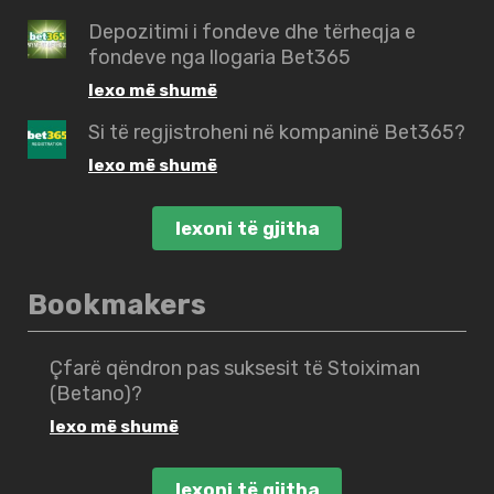
Depozitimi i fondeve dhe tërheqja e
fondeve nga llogaria Bet365
lexo më shumë
Si të regjistroheni në kompaninë Bet365?
lexo më shumë
lexoni të gjitha
Bookmakers
Çfarë qëndron pas suksesit të Stoiximan
(Betano)?
lexo më shumë
lexoni të gjitha