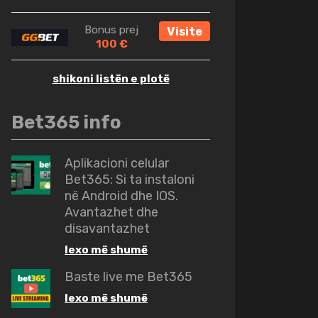
Bonus prej
Visite
100 €
shikoni listën e plotë
Bet365 info
Aplikacioni celular
Bet365: Si ta instaloni
në Android dhe IOS.
Avantazhet dhe
disavantazhet
lexo më shumë
Baste live me Bet365
lexo më shumë