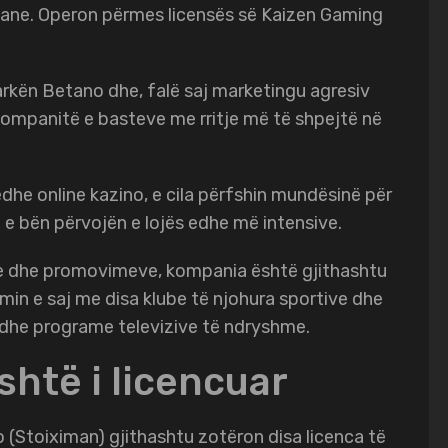
opiane. Operon përmes licensës së Kaizen Gaming
rkën Betano dhe, falë saj marketingu agresiv
 kompanitë e basteve me rritje më të shpejtë në
dhe online kazino, e cila përfshin mundësinë për
o e bën përvojën e lojës edhe më intensive.
ve dhe promovimeve, kompania është gjithashtu
in e saj me disa klube të njohura sportive dhe
 dhe programe televizive të ndryshme.
htë i licencuar
(Stoiximan) gjithashtu zotëron disa licenca të