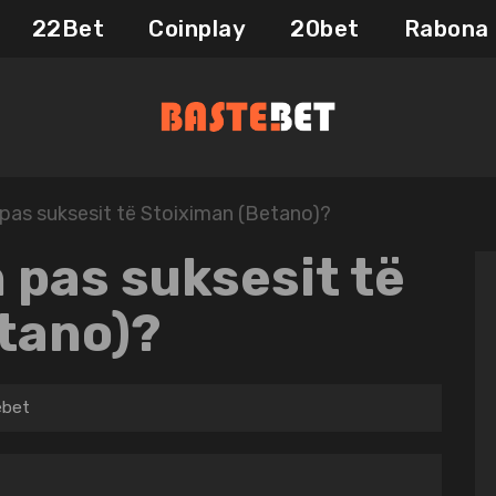
22Bet
Coinplay
20bet
Rabona
pas suksesit të Stoiximan (Betano)?
 pas suksesit të
tano)?
ebet