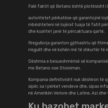
Falë faktit që Betano është plotësisht i 
autoritetet përkatëse që garantojnë lojë
mbështeteni në lojërat tuaja të fatit pë
dhe kushtet janë të përcaktuara qartë.
Rregullorja garanton gjithashtu që fitimet
rregullt dhe në kohën më të shkurtër t
Dëshmia e besueshmërisë së kompanisë of
me Betano ose Stoiximan.
Kompania definitivisht nuk dëshiron të
sipër, sa I përket vendeve dhe, sipas in
në Amerikën Veriore dhe Latine, Azi dhe 
Ku bazohet marke