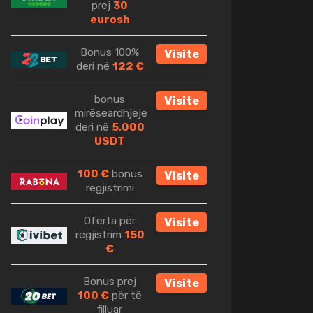
prej
30
eurosh
Bonus 100%
Visite
deri në
122 €
bonus
Visite
mirëseardhjeje
deri në
5,000
USDT
100 €
bonus
Visite
regjistrimi
Oferta për
Visite
regjistrim
150
€
Bonus prej
Visite
100 €
për të
filluar