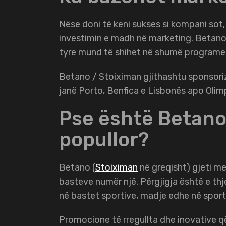
Nëse doni të keni sukses si kompani sot
investimin e madh në marketing. Betano e
tyre mund të shihet në shumë programe te
Betano / Stoiximan gjithashtu sponsorizo
janë Porto, Benfica e Lisbonës apo Olim
Pse është Betano
popullor?
Betano (
Stoiximan
në greqisht) gjeti me
basteve numër një. Përgjigja është e th
në bastet sportive, madje edhe në sportet
Promocione të rregullta dhe inovative që