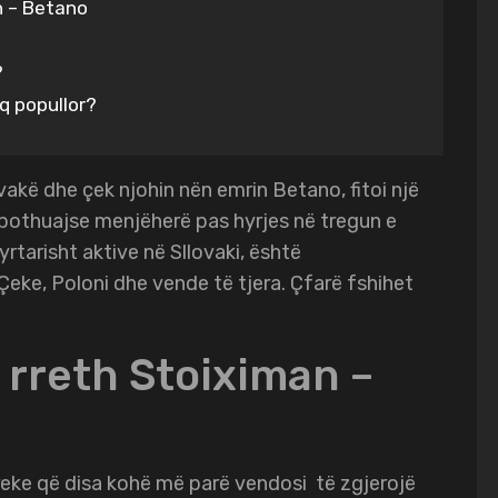
n – Betano
?
q popullor?
ovakë dhe çek njohin nën emrin Betano, fitoi një
 pothuajse menjëherë pas hyrjes në tregun e
tarisht aktive në Sllovaki, është
eke, Poloni dhe vende të tjera. Çfarë fshihet
 rreth Stoiximan –
eke që disa kohë më parë vendosi të zgjerojë