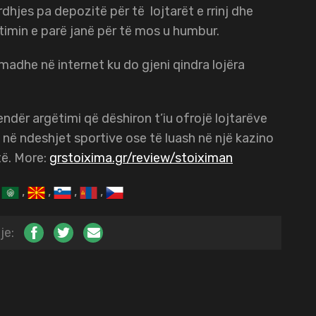
dhjes pa depozitë për të lojtarët e rrinj dhe
itimin e parë janë për të mos u humbur.
madhe në internet ku do gjeni qindra lojëra
ndër argëtimi që dëshiron t’iu ofrojë lojtarëve
e në ndeshjet sportive ose të luash në një kazino
të. More:
grstoixima.gr/review/stoiximan
,
,
,
,
,
je: