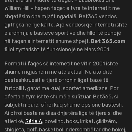
atëherë ishin liderë të tregut – Ladbrokes dhe
William Hill – hapën faqet e tyre të internetit me
shqetësim dhe mjaft ngadalë. Bet365 vendos
gjithçka në një kartë. Ajo vendosi që interneti ishte
e ardhmja e basteve sportive dhe filloi të punojë
në faqen e internetit shumë shpejt.
Bet 365.com
filloi zyrtarisht të funksionojë në Mars 2001.
Formati i faqes së internetit në vitin 2001 ishte
shumë i ngjashëm me atë aktual. Në ato ditë
basteshkruesit e tjerë ofronin ligat bazë të
futbollit, garat me kuaj, sportet amerikane. Por
oferta e tyre ishte shumë e kufizuar. Bet365, si
subjekti i parë, ofroi kaq shumë opsione bastesh.
Ai ofroi baste në disa dhjetëra liga të tjera si dhe
atletikë,
Série A
, bowling, boks, kriket, çiklizëm,
shigjeta, golf, basketboll ndërkombëtar dhe hokej,