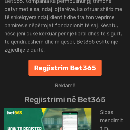
Bet365. Kompania ka përmbushur gjithmonë
detyrimet e saj ndaj lojtarëve, ka ofruar shërbime
të shkëlqyera ndaj klientit dhe trajton veprime
bamirësie nëpërmjet fondacionit të saj. Kështu,
nëse jeni duke kërkuar për një libralidhës të sigurt,
të qëndrueshëm dhe miqësor, Bet365 është një
zgjedhje e qartë.
Regjistrim Bet365
Reklamë
Regjistrimi në Bet365
Sipas
mendimit
tim,