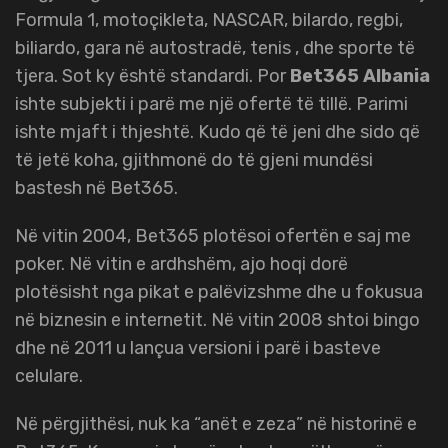
Formula 1, motoçikleta, NASCAR, bilardo, regbi,
biliardo, gara në autostradë, tenis , dhe sporte të
tjera. Sot ky është standardi. Por
Bet365 Albania
ishte subjekti i parë me një ofertë të tillë. Parimi
ishte mjaft i thjeshtë. Kudo që të jeni dhe sido që
të jetë koha, gjithmonë do të gjeni mundësi
bastesh në Bet365.
Në vitin 2004, Bet365 plotësoi ofertën e saj me
poker. Në vitin e ardhshëm, ajo hoqi dorë
plotësisht nga pikat e palëvizshme dhe u fokusua
në biznesin e internetit. Në vitin 2008 shtoi bingo
dhe në 2011 u lançua versioni i parë i basteve
celulare.
Në përgjithësi, nuk ka “anët e zeza” në historinë e