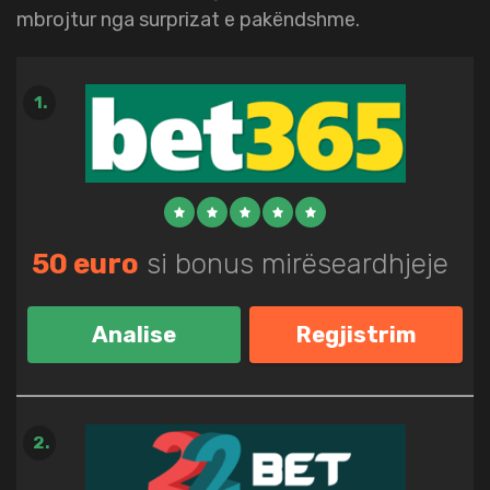
mbrojtur nga surprizat e pakëndshme.
1.
50 euro
si bonus mirëseardhjeje
Analise
Regjistrim
2.