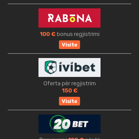
100 €
bonus regjistrimi
Visite
Oferta për regjistrim
150 €
Visite