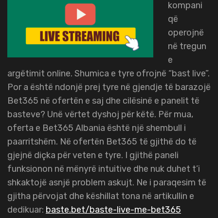
kompani
që
operojnë
në tregun
e
argëtimit online. Shumica e tyre ofrojnë “bast live”.
Por a është ndonjë prej tyre në gjendje të barazojë
Bet365 në ofertën e saj dhe cilësinë e panelit të
basteve? Unë vërtet dyshoj për këtë. Për mua,
oferta e Bet365 Albania është një shembull i
paarritshëm. Në ofertën Bet365 të gjithë do të
gjejnë diçka për veten e tyre. I gjithë paneli
funksionon në mënyrë intuitive dhe nuk duhet t’i
shkaktojë asnjë problem askujt. Ne i paraqesim të
gjitha përvojat dhe këshillat tona në artikullin e
dedikuar:
baste.bet/baste-live-me-bet365