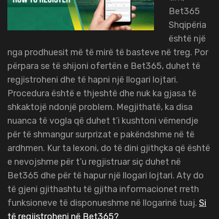
Bet365
Shqipëria
është një
nga prodhuesit më të mirë të basteve në treg. Por
përpara se të shijoni ofertën e Bet365, duhet të
regjistroheni dhe të hapni një llogari lojtari.
Procedura është e thjeshtë dhe nuk ka gjasa të
shkaktojë ndonjë problem. Megjithatë, ka disa
nuanca të vogla që duhet t’i kushtoni vëmendje
për të shmangur surprizat e pakëndshme në të
ardhmen. Kur ta lexoni, do të dini gjithçka që është
e nevojshme për t’u regjistruar siç duhet në
Bet365 dhe për të hapur një llogari lojtari. Aty do
të gjeni gjithashtu të gjitha informacionet rreth
funksioneve të disponueshme në llogarinë tuaj.
Si
të regjistroheni në Bet365?