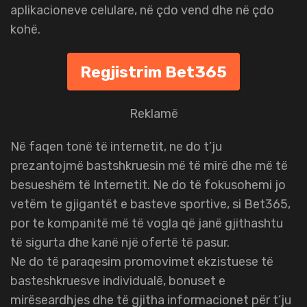
aplikacioneve celulare, në çdo vend dhe në çdo
kohë.
Regjistrim Bet365
Reklamë
Në faqen tonë të internetit, ne do t’ju
prezantojmë bastshkruesin më të mirë dhe më të
besueshëm të Internetit. Ne do të fokusohemi jo
vetëm te gjigantët e basteve sportive, si Bet365,
por te kompanitë më të vogla që janë gjithashtu
të sigurta dhe kanë një ofertë të pasur.
Ne do të paraqesim promovimet ekzistuese të
basteshkruesve individualë, bonuset e
mirëseardhjes dhe të gjitha informacionet për t’ju