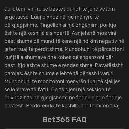
Ju lutemi vini re se bastet duhet të jenë vetëm
argëtuese. Luaj bixhoz në një mënyrë të
përgjegjshme. Tingëllon si një zhgënjim, por kjo
është një këshillë e sinqertë. Asnjëherë mos vini
bast shuma që mund të kenë një ndikim negativ në
jetën tuaj të përditshme. Mundohuni të përcaktoni
kufijtë e shumave dhe kohës që shpenzoni për
bast. Kjo eshte shume e rendesishme. Pavarësisht
pamjes, është shumë e lehtë të bëhesh i varur.
Mundohuni të monitoroni mënyrën tuaj të sjelljes
së lojërave të fatit. Do të gjeni një seksion të
“bixhozit të përgjegjshëm” në faqen e çdo faqeje
bastesh. Përdoreni këtë këshillë për të mirën tuaj.
Bet365 FAQ